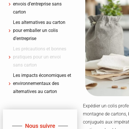
envois d’entreprise sans
carton
Les alternatives au carton
pour emballer un colis
d’entreprise
Les précautions et bonnes
pratiques pour un envoi
sans carton
Les impacts économiques et
environnementaux des
alternatives au carton
Expédier un colis profe
montagne de cartons, b
conjugués aux impérat
Nous suivre