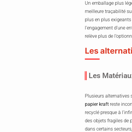
Un emballage plus lége
meilleure traçabilité s
plus en plus exigeants 
l’engagement d’une ent
relève plus de l’optionn
Les alternat
Les Matériau
Plusieurs alternatives
papier kraft
reste incon
recyclé presque à l’infi
des objets fragiles de p
dans certains secteurs,