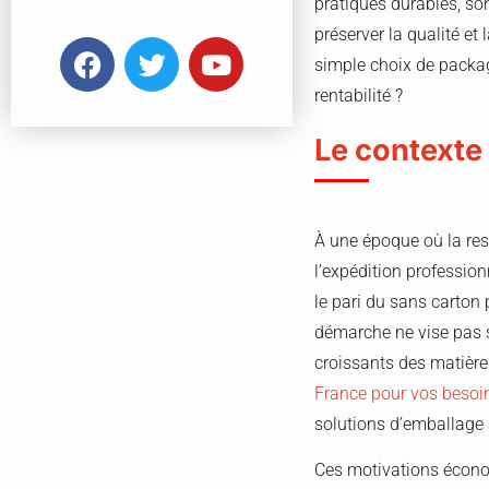
pratiques durables, son
préserver la qualité et
simple choix de packag
rentabilité ?
Le contexte 
À une époque où la resp
l’expédition profession
le pari du sans carton
démarche ne vise pas se
croissants des matière
France pour vos besoin
solutions d’emballage 
Ces motivations économ