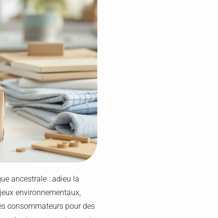
que ancestrale : adieu la
enjeux environnementaux,
 des consommateurs pour des