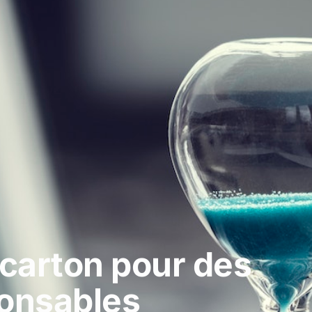
 carton pour des
ponsables