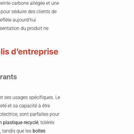
reinte carbone allégée et une
 pour séduire des clients de
eflète aujourd’hui
ésentation du produit ne
lis d’entreprise
rants
et ses usages spécifiques. Le
eté et sa capacité à être
tectrice, sont parfaites pour
n plastique recyclé
, tolérés
, tandis que les
boîtes