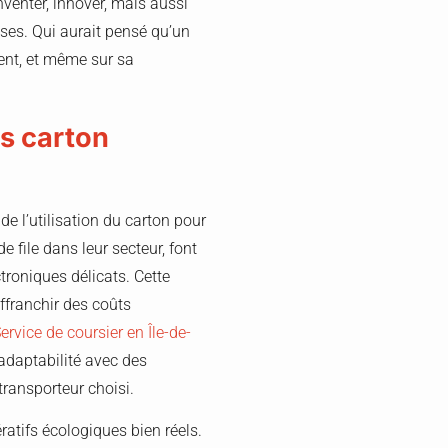
nventer, innover, mais aussi
rises. Qui aurait pensé qu’un
ient, et même sur sa
ns carton
de l’utilisation du carton pour
 file dans leur secteur, font
troniques délicats. Cette
affranchir des coûts
ervice de coursier en Île-de-
adaptabilité avec des
transporteur choisi.
atifs écologiques bien réels.