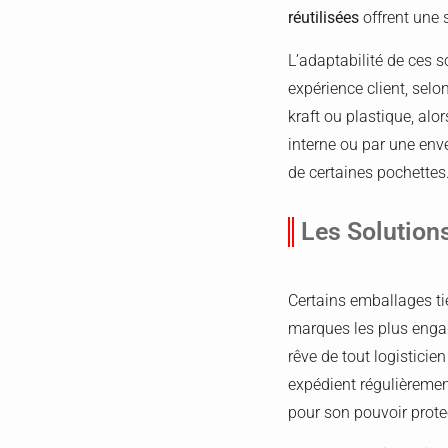
réutilisées
offrent une 
L’adaptabilité de ces s
expérience client, sel
kraft ou plastique, al
interne ou par une env
de certaines pochettes
Les Solution
Certains emballages ti
marques les plus engag
rêve de tout logistici
expédient régulièreme
pour son pouvoir prote