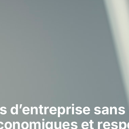
is d’entreprise sans
conomiques et res