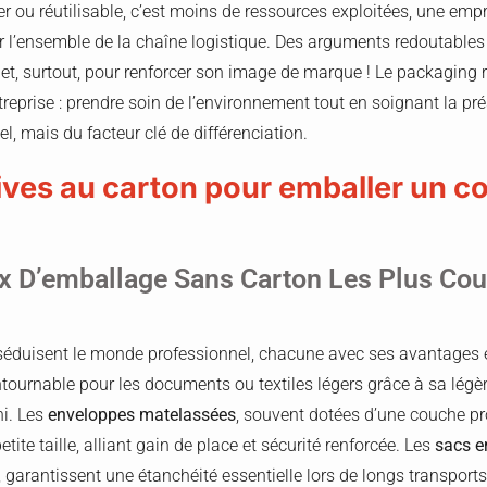
r ou réutilisable, c’est moins de ressources exploitées, une emp
ur l’ensemble de la chaîne logistique. Des arguments redoutables
et, surtout, pour renforcer son image de marque ! Le packaging r
reprise : prendre soin de l’environnement tout en soignant la pr
el, mais du facteur clé de différenciation.
ives au carton pour emballer un co
x D’emballage Sans Carton Les Plus Cou
 séduisent le monde professionnel, chacune avec ses avantages 
tournable pour les documents ou textiles légers grâce à sa légèr
ni. Les
enveloppes matelassées
, souvent dotées d’une couche pro
etite taille, alliant gain de place et sécurité renforcée. Les
sacs e
 garantissent une étanchéité essentielle lors de longs transports