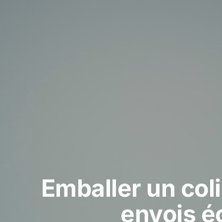
Emballer un col
envois é