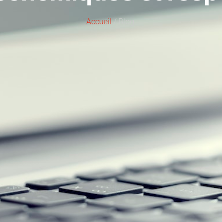
Accueil
/ Blog