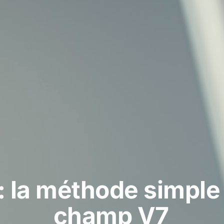
: la méthode simple 
champ V7