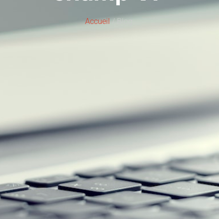
Accueil
/ Blog