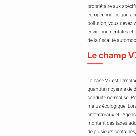
propriétaire aux spécif
européenne, ce qui fac
pollution, vous devez v
environnementales et t
de la fiscalité automo
Le champ V7
La case V7 est l’empla
quantité moyenne de di
conduite normalisé. Pou
malus écologique. Lors
préfectoraux et l’Agen
montant des taxes addi
de plusieurs centaines, 