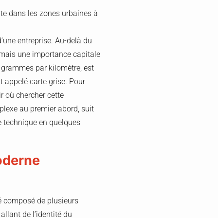
inte dans les zones urbaines à
’une entreprise. Au-delà du
ormais une importance capitale
n grammes par kilomètre, est
t appelé carte grise. Pour
r où chercher cette
plexe au premier abord, suit
e technique en quelques
moderne
sé composé de plusieurs
allant de l’identité du