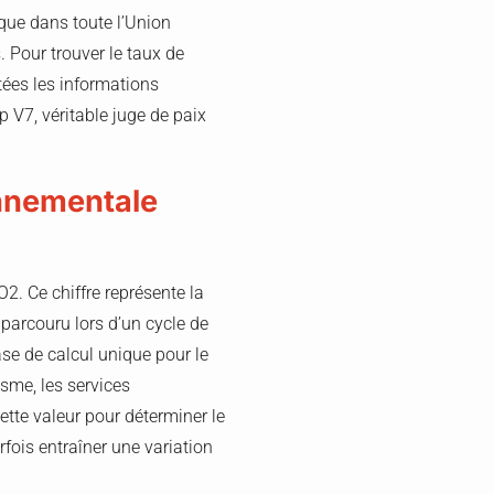
ique dans toute l’Union
 Pour trouver le taux de
tées les informations
 V7, véritable juge de paix
onnementale
2. Ce chiffre représente la
parcouru lors d’un cycle de
ase de calcul unique pour le
sme, les services
tte valeur pour déterminer le
fois entraîner une variation