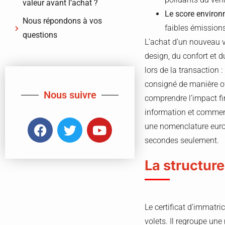
valeur avant l’achat ?
Le score enviro
Nous répondons à vos
faibles émission
questions
L’achat d’un nouveau v
design, du confort et 
lors de la transaction 
consigné de manière of
Nous suivre
comprendre l’impact fi
information et comment
une nomenclature europ
secondes seulement.
La structure
Le certificat d’immatr
volets. Il regroupe une 