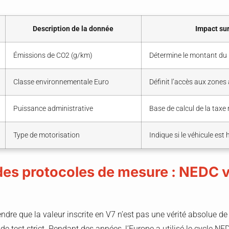
Description de la donnée
Impact sur
Émissions de CO2 (g/km)
Détermine le montant du
Classe environnementale Euro
Définit l’accès aux zones
Puissance administrative
Base de calcul de la taxe 
Type de motorisation
Indique si le véhicule est 
 des protocoles de mesure : NEDC
rendre que la valeur inscrite en V7 n’est pas une vérité absolue 
 de test strict. Pendant des années, l’Europe a utilisé le cycle NE