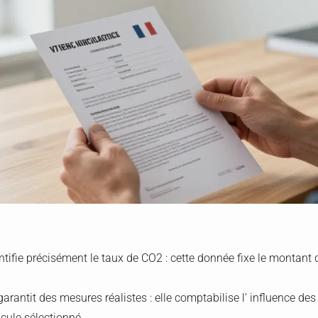
ntifie précisément le taux de CO2 : cette donnée fixe le montant 
arantit des mesures réalistes : elle comptabilise l’ influence des 
cule sélectionné.