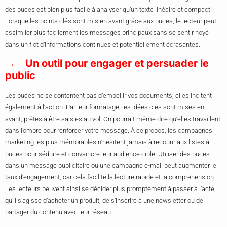
des puces est bien plus facile à analyser qu’un texte linéaire et compact.
Lorsque les points clés sont mis en avant grâce aux puces, le lecteur peut
assimiler plus facilement les messages principaux sans se sentir noyé
dans un flot d’informations continues et potentiellement écrasantes.
Un outil pour engager et persuader le
public
Les puces ne se contentent pas d’embellir vos documents; elles incitent
également à l’action. Par leur formatage, les idées clés sont mises en
avant, prêtes à être saisies au vol. On pourrait même dire qu’elles travaillent
dans l’ombre pour renforcer votre message. À ce propos, les campagnes
marketing les plus mémorables n’hésitent jamais à recourir aux listes à
puces pour séduire et convaincre leur audience cible. Utiliser des puces
dans un message publicitaire ou une campagne e-mail peut augmenter le
taux d’engagement, car cela facilite la lecture rapide et la compréhension.
Les lecteurs peuvent ainsi se décider plus promptement à passer à l’acte,
qu’il s’agisse d’acheter un produit, de s’inscrire à une newsletter ou de
partager du contenu avec leur réseau.