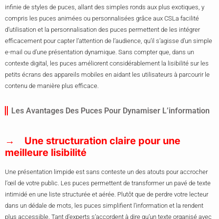
infinie de styles de puces, allant des simples ronds aux plus exotiques, y
compris les puces animées ou personnalisées grâce aux CSLa facilité
d’utilisation et la personnalisation des puces permettent de les intégrer
efficacement pour capter l’attention de l’audience, qu’il s’agisse d’un simple
e-mail ou d’une présentation dynamique. Sans compter que, dans un
contexte digital, les puces améliorent considérablement la lisibilité sur les
petits écrans des appareils mobiles en aidant les utilisateurs à parcourir le
contenu de manière plus efficace.
Les Avantages Des Puces Pour Dynamiser L’information
Une structuration claire pour une
meilleure lisibilité
Une présentation limpide est sans conteste un des atouts pour accrocher
l’œil de votre public. Les puces permettent de transformer un pavé de texte
intimidé en une liste structurée et aérée. Plutôt que de perdre votre lecteur
dans un dédale de mots, les puces simplifient l’information et la rendent
plus accessible. Tant d’experts s’accordent à dire qu’un texte organisé avec