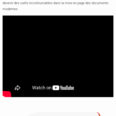
devenir des outils incontournables dans la mise en page des documents
modernes.