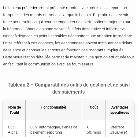
Le tableau précédemment présenté montre avec précision la répartition
temporelle des retards et met en exergue le besoin d’agir afin de prévenir
toute accumulation qui pourrait engendrer des perturbations majeures sur
la trésorerie. Chaque colonne se veut à la fois descriptive et informative,
aidant à dégager les points sensibles nécessitant une attention immédiate.
En se référant à ces données, les gestionnaires savent instaurer des délais
de relance et prioriser les actions en fonction des montants impliqués.
Cette visualisation détaillée permet de maintenir une gestion structurée tout
en facilitant la communication avec les fournisseurs.
Tableau 2 – Comparatif des outils de gestion et de suivi
des paiements
Nom de
Fonctionnalités
Coût
Avantages
l’outil
spécifiques
Outil
Suivi automatique, alertes de
€
Interface
Alpha
paiement, reporting
50/mois
intuitive et