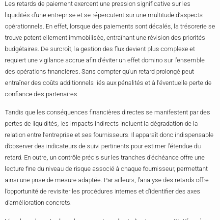
Les retards de paiement exercent une pression significative sur les
liquidités d’une entreprise et se répercutent sur une multitude d’aspects
opérationnels. En effet, lorsque des paiements sont décalés, la trésorerie se
trouve potentiellement immobilisée, entraînant une révision des priorités
budgétaires. De surcroît, la gestion des flux devient plus complexe et
requiert une vigilance accrue afin d’éviter un effet domino sur l’ensemble
des opérations financières. Sans compter qu’un retard prolongé peut
entraîner des coûts additionnels liés aux pénalités et à l’éventuelle perte de
confiance des partenaires.
Tandis que les conséquences financières directes se manifestent par des
pertes de liquidités, les impacts indirects incluent la dégradation de la
relation entre l’entreprise et ses fournisseurs. Il apparaît donc indispensable
d’observer des indicateurs de suivi pertinents pour estimer l’étendue du
retard. En outre, un contrôle précis sur les tranches d’échéance offre une
lecture fine du niveau de risque associé à chaque fournisseur, permettant
ainsi une prise de mesure adaptée. Par ailleurs, l’analyse des retards offre
l’opportunité de revisiter les procédures internes et d’identifier des axes
d’amélioration concrets.