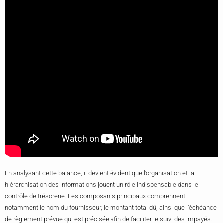
En analysant cette balance, il devient évident que l’organisation et la
hiérarchisation des informations jouent un rôle indispensable dans le
contrôle de trésorerie. Les composants principaux comprennent
notamment le nom du fournisseur, le montant total dû, ainsi que l’échéance
de règlement prévue qui est précisée afin de faciliter le suivi des impayés.