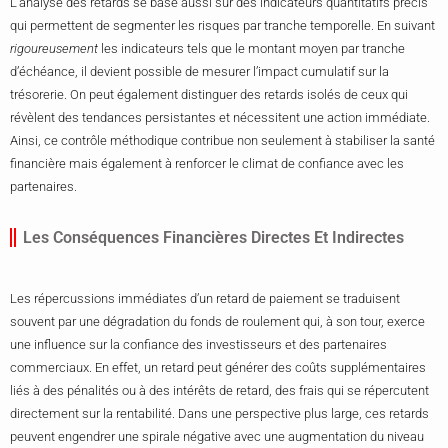
L’analyse des retards se base aussi sur des indicateurs quantitatifs précis
qui permettent de segmenter les risques par tranche temporelle. En suivant
rigoureusement
les indicateurs tels que le montant moyen par tranche
d’échéance, il devient possible de mesurer l’impact cumulatif sur la
trésorerie. On peut également distinguer des retards isolés de ceux qui
révèlent des tendances persistantes et nécessitent une action immédiate.
Ainsi, ce contrôle méthodique contribue non seulement à stabiliser la santé
financière mais également à renforcer le climat de confiance avec les
partenaires.
Les Conséquences Financières Directes Et Indirectes
Les répercussions immédiates d’un retard de paiement se traduisent
souvent par une dégradation du fonds de roulement qui, à son tour, exerce
une influence sur la confiance des investisseurs et des partenaires
commerciaux. En effet, un retard peut générer des coûts supplémentaires
liés à des pénalités ou à des intérêts de retard, des frais qui se répercutent
directement sur la rentabilité. Dans une perspective plus large, ces retards
peuvent engendrer une spirale négative avec une augmentation du niveau