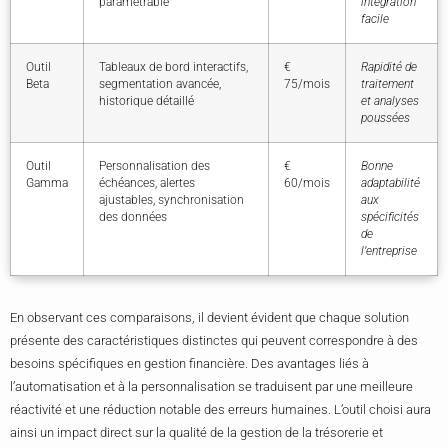
paramétrable
intégration
facile
Outil
Tableaux de bord interactifs,
€
Rapidité de
Beta
segmentation avancée,
75/mois
traitement
historique détaillé
et analyses
poussées
Outil
Personnalisation des
€
Bonne
Gamma
échéances, alertes
60/mois
adaptabilité
ajustables, synchronisation
aux
des données
spécificités
de
l’entreprise
En observant ces comparaisons, il devient évident que chaque solution
présente des caractéristiques distinctes qui peuvent correspondre à des
besoins spécifiques en gestion financière. Des avantages liés à
l’automatisation et à la personnalisation se traduisent par une meilleure
réactivité et une réduction notable des erreurs humaines. L’outil choisi aura
ainsi un impact direct sur la qualité de la gestion de la trésorerie et