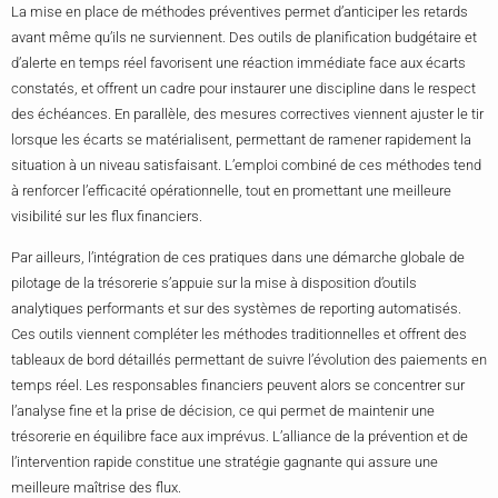
La mise en place de méthodes préventives permet d’anticiper les retards
avant même qu’ils ne surviennent. Des outils de planification budgétaire et
d’alerte en temps réel favorisent une réaction immédiate face aux écarts
constatés, et offrent un cadre pour instaurer une discipline dans le respect
des échéances. En parallèle, des mesures correctives viennent ajuster le tir
lorsque les écarts se matérialisent, permettant de ramener rapidement la
situation à un niveau satisfaisant. L’emploi combiné de ces méthodes tend
à renforcer l’efficacité opérationnelle, tout en promettant une meilleure
visibilité sur les flux financiers.
Par ailleurs, l’intégration de ces pratiques dans une démarche globale de
pilotage de la trésorerie s’appuie sur la mise à disposition d’outils
analytiques performants et sur des systèmes de reporting automatisés.
Ces outils viennent compléter les méthodes traditionnelles et offrent des
tableaux de bord détaillés permettant de suivre l’évolution des paiements en
temps réel. Les responsables financiers peuvent alors se concentrer sur
l’analyse fine et la prise de décision, ce qui permet de maintenir une
trésorerie en équilibre face aux imprévus. L’alliance de la prévention et de
l’intervention rapide constitue une stratégie gagnante qui assure une
meilleure maîtrise des flux.