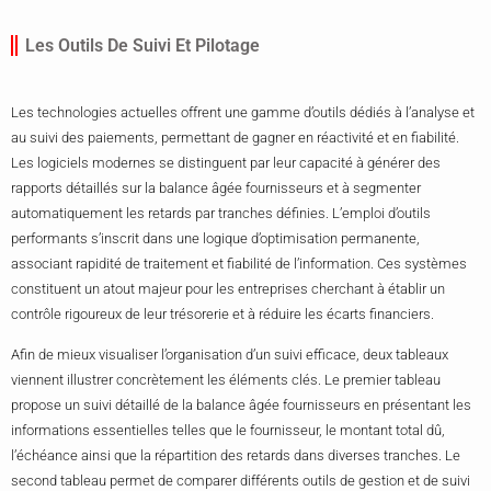
Les Outils De Suivi Et Pilotage
Les technologies actuelles offrent une gamme d’outils dédiés à l’analyse et
au suivi des paiements, permettant de gagner en réactivité et en fiabilité.
Les logiciels modernes se distinguent par leur capacité à générer des
rapports détaillés sur la balance âgée fournisseurs et à segmenter
automatiquement les retards par tranches définies. L’emploi d’outils
performants s’inscrit dans une logique d’optimisation permanente,
associant rapidité de traitement et fiabilité de l’information. Ces systèmes
constituent un atout majeur pour les entreprises cherchant à établir un
contrôle rigoureux de leur trésorerie et à réduire les écarts financiers.
Afin de mieux visualiser l’organisation d’un suivi efficace, deux tableaux
viennent illustrer concrètement les éléments clés. Le premier tableau
propose un suivi détaillé de la balance âgée fournisseurs en présentant les
informations essentielles telles que le fournisseur, le montant total dû,
l’échéance ainsi que la répartition des retards dans diverses tranches. Le
second tableau permet de comparer différents outils de gestion et de suivi