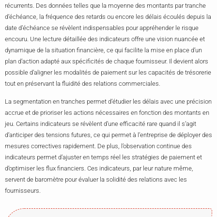
récurrents. Des données telles que la moyenne des montants par tranche
d’échéance, la fréquence des retards ou encore les délais écoulés depuis la
date d’échéance se révèlent indispensables pour appréhender le risque
encouru. Une lecture détaillée des indicateurs offre une vision nuancée et
dynamique de la situation financière, ce qui facilite la mise en place d’un
plan d’action adapté aux spécificités de chaque fournisseur. Il devient alors
possible d’aligner les modalités de paiement sur les capacités de trésorerie
tout en préservant la fluidité des relations commerciales.
La segmentation en tranches permet d’étudier les délais avec une précision
accrue et de prioriser les actions nécessaires en fonction des montants en
jeu. Certains indicateurs se révèlent d’une efficacité rare quand il s’agit
d’anticiper des tensions futures, ce qui permet à l’entreprise de déployer des
mesures correctives rapidement. De plus, l’observation continue des
indicateurs permet d’ajuster en temps réel les stratégies de paiement et
d’optimiser les flux financiers. Ces indicateurs, par leur nature même,
servent de baromètre pour évaluer la solidité des relations avec les
fournisseurs.