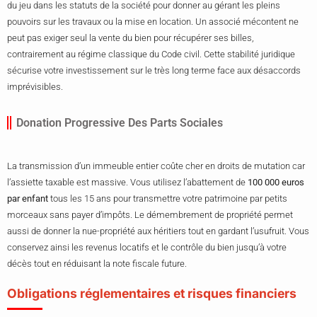
du jeu dans les statuts de la société pour donner au gérant les pleins
pouvoirs sur les travaux ou la mise en location. Un associé mécontent ne
peut pas exiger seul la vente du bien pour récupérer ses billes,
contrairement au régime classique du Code civil. Cette stabilité juridique
sécurise votre investissement sur le très long terme face aux désaccords
imprévisibles.
Donation Progressive Des Parts Sociales
La transmission d’un immeuble entier coûte cher en droits de mutation car
l’assiette taxable est massive. Vous utilisez l’abattement de
100 000 euros
par enfant
tous les 15 ans pour transmettre votre patrimoine par petits
morceaux sans payer d’impôts. Le démembrement de propriété permet
aussi de donner la nue-propriété aux héritiers tout en gardant l’usufruit. Vous
conservez ainsi les revenus locatifs et le contrôle du bien jusqu’à votre
décès tout en réduisant la note fiscale future.
Obligations réglementaires et risques financiers