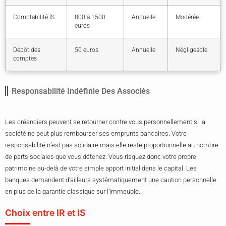
Comptabilité IS
800 à 1500
Annuelle
Modérée
euros
Dépôt des
50 euros
Annuelle
Négligeable
comptes
Responsabilité Indéfinie Des Associés
Les créanciers peuvent se retourner contre vous personnellement si la
société ne peut plus rembourser ses emprunts bancaires. Votre
responsabilité n’est pas solidaire mais elle reste proportionnelle au nombre
de parts sociales que vous détenez. Vous risquez donc votre propre
patrimoine au-delà de votre simple apport initial dans le capital. Les
banques demandent d’ailleurs systématiquement une caution personnelle
en plus de la garantie classique sur l’immeuble.
Choix entre IR et IS