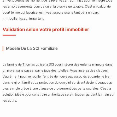
arrive toutefois au moment de la revente car l’administration réintègre tous
les amortissements pour calculer la plus-value taxable. C’est un calcul de
court terme qui favorise les investisseurs souhaitant bâtir un parc
immobilier locatif important.
Validation selon votre profil immobilier
Modèle De La SCI Familiale
La famille de Thomas utilise la SCI pour intégrer des enfants mineurs dans
un projet sans passer par le juge des tutelles. Vous insérez des clauses
d’agrément pour verrouiller l’entrée de nouveaux associés et garder le bien
dans le giron familial. La protection du conjoint survivant devient beaucoup
plus simple grâce à une clause de croisement des parts sociales. C’est la
solution idéale pour construire un héritage serein tout en gardant la main sur
les actifs.
Séparation Des Actifs Et Activité Professionnelle