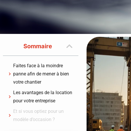
Sommaire
Faites face à la moindre
panne afin de mener à bien
votre chantier
Les avantages de la location
pour votre entreprise
Et si vous optiez pour un
modèle d’occasion ?