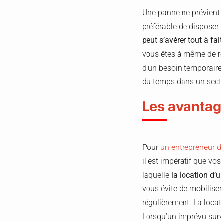
Une panne ne prévient j
préférable de disposer
peut s’avérer tout à fait
vous êtes à même de re
d’un besoin temporaire
du temps dans un sec
Les avantage
Pour
un entrepreneur d
il est impératif que vos
laquelle
la location d’
vous évite de mobilise
régulièrement. La locati
Lorsqu’un imprévu surv