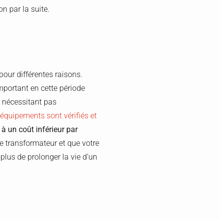
on par la suite.
pour différentes raisons.
important en cette période
ne nécessitant pas
 équipements sont vérifiés et
 à un coût inférieur par
de transformateur et que votre
plus de prolonger la vie d’un