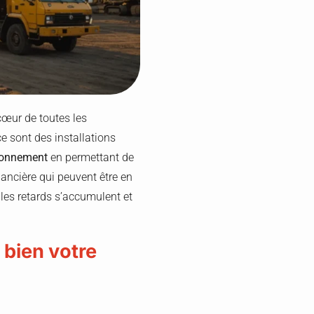
u cœur de toutes les
ce sont des installations
tionnement
en permettant de
inancière qui peuvent être en
 les retards s’accumulent et
 bien votre