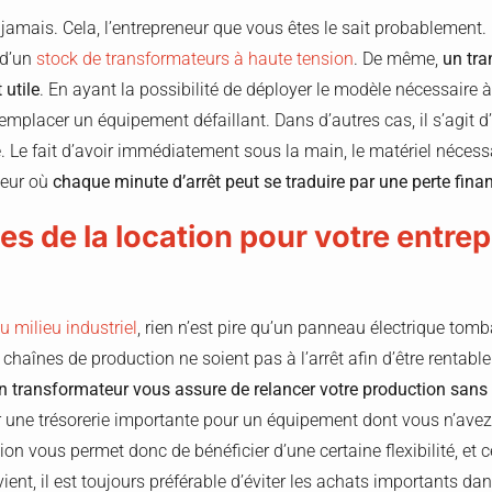
amais. Cela, l’entrepreneur que vous êtes le sait probablement. C
 d’un
stock de transformateurs à haute tension
. De même,
un tra
 utile
. En ayant la possibilité de déployer le modèle nécessaire
mplacer un équipement défaillant. Dans d’autres cas, il s’agit 
. Le fait d’avoir immédiatement sous la main, le matériel néces
teur où
chaque minute d’arrêt peut se traduire par une perte fin
s de la location pour votre entre
u milieu industriel
, rien n’est pire qu’un panneau électrique tom
 chaînes de production ne soient pas à l’arrêt afin d’être rentable.
un transformateur vous assure de relancer votre production sans 
r une trésorerie importante pour un équipement dont vous n’ave
on vous permet donc de bénéficier d’une certaine flexibilité, et ce
ient, il est toujours préférable d’éviter les achats importants d