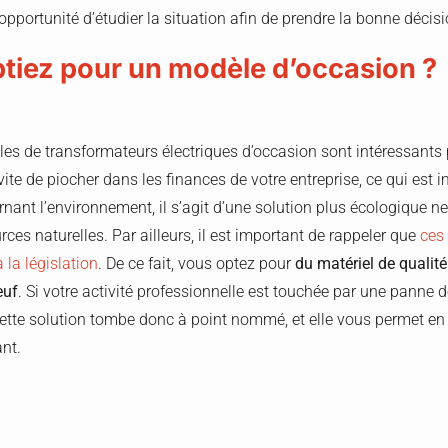
’opportunité d’étudier la situation afin de prendre la bonne décisi
optiez pour un modèle d’occasion ?
les de transformateurs électriques d’occasion sont intéressants 
vite de piocher dans les finances de votre entreprise, ce qui est 
cernant l’environnement, il s’agit d’une solution plus écologique 
urces naturelles. Par ailleurs, il est important de rappeler que
ces
 la législation
. De ce fait, vous optez pour
du matériel de qualité
euf
. Si votre activité professionnelle est touchée par une panne 
 cette solution tombe donc à point nommé, et elle vous permet en 
ant.
 coups de coeur