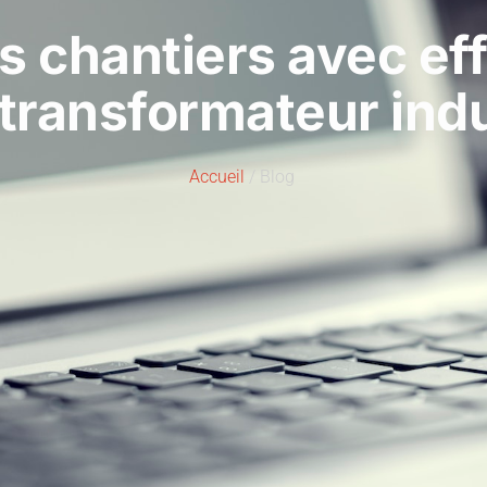
chantiers avec effi
 transformateur indu
Accueil
/ Blog