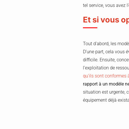
tel service, vous avez l
Et si vous 
Tout d’abord, les modè
D’une part, cela vous é
difficile. Ensuite, con
l’exploitation de resso
qu’ils sont conformes à
rapport à un modèle n
situation est urgente,
équipement déjà exist
Nos