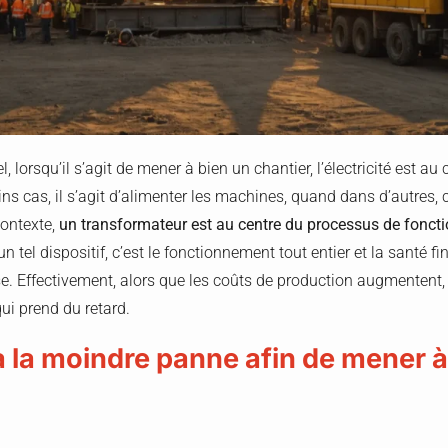
l, lorsqu’il s’agit de mener à bien un chantier, l’électricité est a
ns cas, il s’agit d’alimenter les machines, quand dans d’autres, 
contexte,
un transformateur est au centre du processus de fonc
un tel dispositif, c’est le fonctionnement tout entier et la santé f
se. Effectivement, alors que les coûts de production augmentent,
qui prend du retard.
à la moindre panne afin de mener à