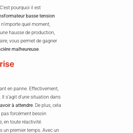
’est pourquoi il est
nsformateur basse tension
 à n’importe quel moment,
d’une hausse de production,
saire, vous permet de gagner
ancière malheureuse
.
prise
bant en panne. Effectivement,
 Il s’agit d’une situation dans
avoir à attendre
. De plus, cela
z pas forcément besoin
, en toute réactivité.
ans un premier temps. Avec un