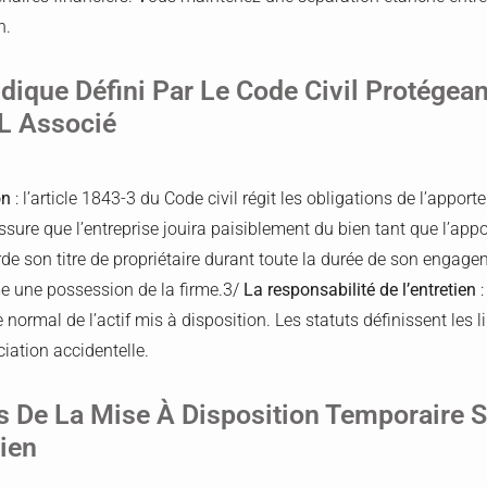
n.
dique Défini Par Le Code Civil Protégean
 L Associé
on
: l’article 1843-3 du Code civil régit les obligations de l’apport
assure que l’entreprise jouira paisiblement du bien tant que l’app
rde son titre de propriétaire durant toute la durée de son engage
me une possession de la firme.3/
La responsabilité de l’entretien
:
normal de l’actif mis à disposition. Les statuts définissent les li
ciation accidentelle.
s De La Mise À Disposition Temporaire S
Bien