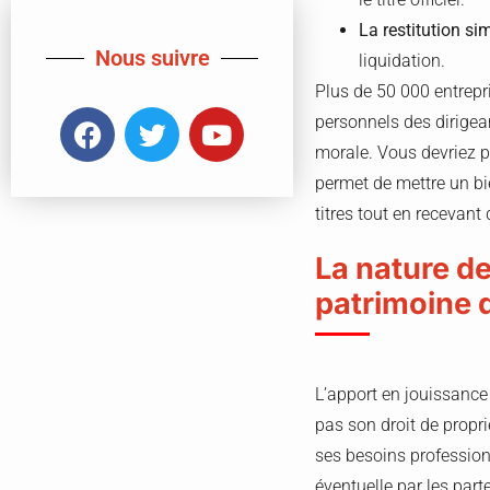
La restitution sim
Nous suivre
liquidation.
Plus de 50 000 entrepr
personnels des dirigean
morale. Vous devriez pr
permet de mettre un bie
titres tout en recevan
La nature de
patrimoine 
L’apport en jouissance
pas son droit de proprié
ses besoins professionn
éventuelle par les par