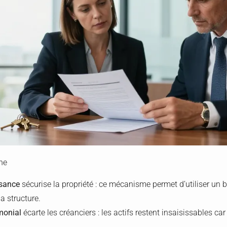
ne
ssance
sécurise la propriété : ce mécanisme permet d’utiliser un b
la structure.
monial
écarte les créanciers : les actifs restent insaisissables ca