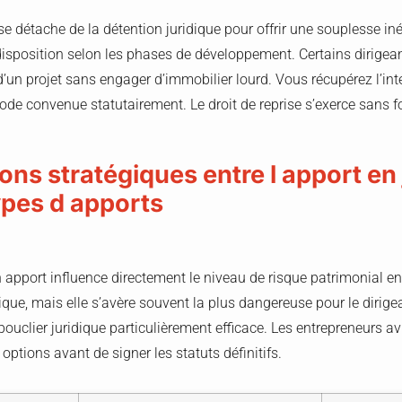
e détache de la détention juridique pour offrir une souplesse inéd
disposition selon les phases de développement. Certains dirigean
 d’un projet sans engager d’immobilier lourd. Vous récupérez l’inté
riode convenue statutairement. Le droit de reprise s’exerce sans 
ions stratégiques entre l apport en
ypes d apports
n apport influence directement le niveau de risque patrimonial en
que, mais elle s’avère souvent la plus dangereuse pour le dirige
uclier juridique particulièrement efficace. Les entrepreneurs a
ptions avant de signer les statuts définitifs.