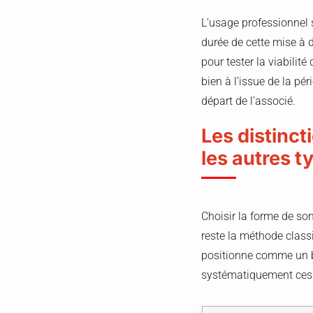
L’usage professionnel s
durée de cette mise à 
pour tester la viabilité
bien à l’issue de la pé
départ de l’associé.
Les distinct
les autres t
Choisir la forme de so
reste la méthode classi
positionne comme un bo
systématiquement ces o