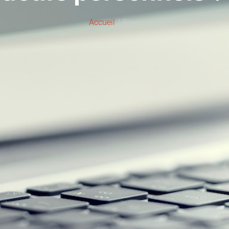
Accueil
/ Blog