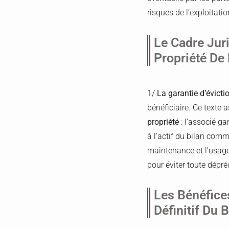
risques de l’exploitatio
Le Cadre Juri
Propriété De
1/
La garantie d’évicti
bénéficiaire. Ce texte 
propriété
: l’associé ga
à l’actif du bilan com
maintenance et l’usage 
pour éviter toute dépré
Les Bénéfice
Définitif Du 