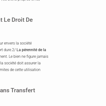
t Le Droit De
eur envers la société
ort dure.2/
La pérennité de la
ment. Le bien ne figure jamais
 la société doit assurer la
mites de cette utilisation
ans Transfert