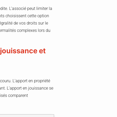
ite. L’associé peut limiter la
ts choisissent cette option
gralité de vos droits sur le
formalités complexes lors du
 jouissance et
couru. L’apport en propriété
ant. L’apport en jouissance se
visés comparent