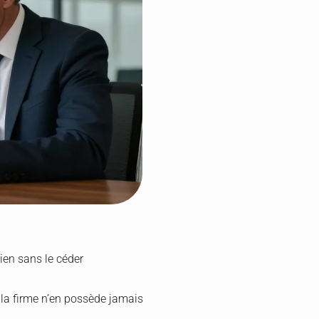
ien sans le céder
r la firme n’en possède jamais