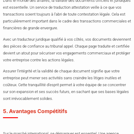
Dans le monde des affaires, la validité des documents officiels et juridiques
est essentielle. Un service de traduction attestation veille à ce que vos
transactions soient toujours à l’abri de toute contestation légale. Cela est
particulièrement important dans le cadre des transactions commerciales et
financières de grande envergure.
Avec un traducteur juridique qualifié à vos côtés, vos documents deviennent
des pièces de confiance au tribunal appel. Chaque page traduite et certifiée
devient un atout pour sécuriser vos engagements commerciaux et protéger
votre entreprise contre les actions légales.
Assurer l’intégrité et la validité de chaque document signifie que votre
entreprise peut mener ses activités sans craindre les litiges inutiles et
coûteux. Cette tranquillité d’esprit permet à votre équipe de se concentrer
sur son expansion et ses succès futurs, en sachant que ses bases légales
sont irrévocablement solides.
5. Avantages Compétitifs
Sur le marché international, se démarquer est essentiel. Une agence