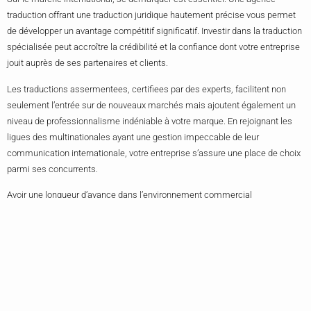
traduction offrant une traduction juridique hautement précise vous permet
de développer un avantage compétitif significatif. Investir dans la traduction
spécialisée peut accroître la crédibilité et la confiance dont votre entreprise
jouit auprès de ses partenaires et clients.
Les traductions assermentees, certifiees par des experts, facilitent non
seulement l’entrée sur de nouveaux marchés mais ajoutent également un
niveau de professionnalisme indéniable à votre marque. En rejoignant les
ligues des multinationales ayant une gestion impeccable de leur
communication internationale, votre entreprise s’assure une place de choix
parmi ses concurrents.
Avoir une longueur d’avance dans l’environnement commercial
mondialement compétitif signifie que vous devez comprendre et anticiper
les besoins diversifiés de votre public. Une traduction rigoureuse est une
manière de montrer que vous êtes prêt à aller au-delà des attentes pour
répondre aux normes légales, culturelles et linguistiques les plus élevées
dans chaque région où vous opérez.
En résumé, un service de traduction document et juridique est bien plus